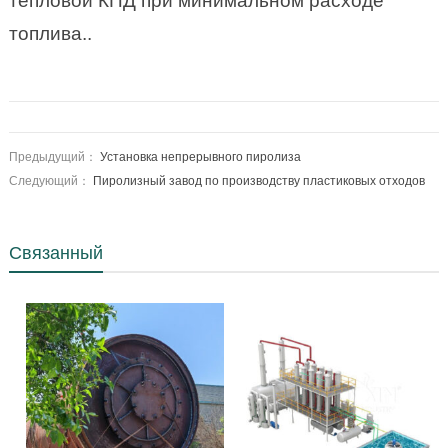
тепловой КПД при минимальном расходе
топлива..
Предыдущий：
Установка непрерывного пиролиза
Следующий：
Пиролизный завод по производству пластиковых отходов
Связанный