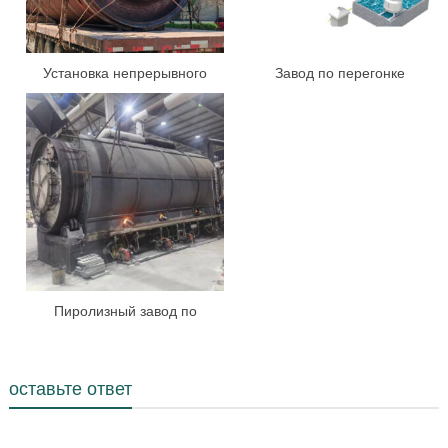
Установка непрерывного
Завод по перегонке
пиролиза
пиролизного масла
Пиролизный завод по
производству пластиковых
отходов
оставьте ответ