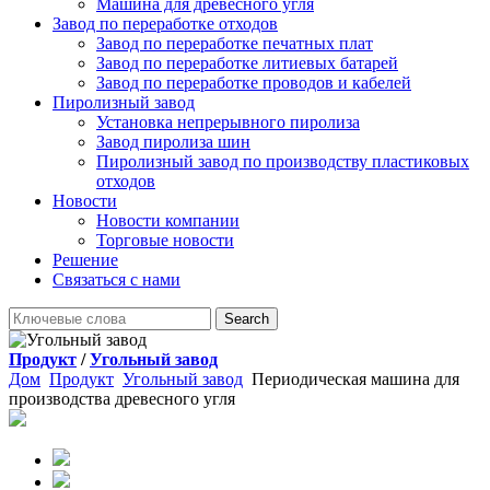
Машина для древесного угля
Завод по переработке отходов
Завод по переработке печатных плат
Завод по переработке литиевых батарей
Завод по переработке проводов и кабелей
Пиролизный завод
Установка непрерывного пиролиза
Завод пиролиза шин
Пиролизный завод по производству пластиковых
отходов
Новости
Новости компании
Торговые новости
Решение
Связаться с нами
Продукт
/
Угольный завод
Дом
Продукт
Угольный завод
Периодическая машина для
производства древесного угля