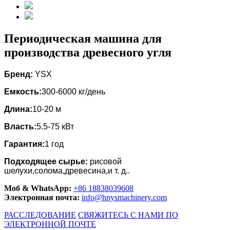
Периодическая машина для
производства древесного угля
Бренд:
YSX
Емкость:
300-6000 кг/день
Длина:
10-20 м
Власть:
5.5-75 кВт
Гарантия:
1 год
Подходящее сырье:
рисовой
шелухи,солома,древесина,и т. д..
Моб & WhatsApp:
+86 18838039608
Электронная почта:
info@hnysmachinery.com
РАССЛЕДОВАНИЕ
СВЯЖИТЕСЬ С НАМИ ПО
ЭЛЕКТРОННОЙ ПОЧТЕ