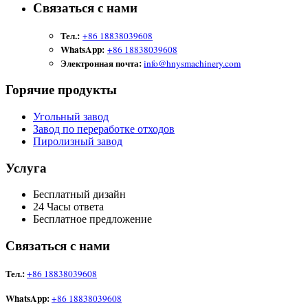
Связаться с нами
Тел.:
+86 18838039608
WhatsApp:
+86 18838039608
Электронная почта:
info@hnysmachinery.com
Горячие продукты
Угольный завод
Завод по переработке отходов
Пиролизный завод
Услуга
Бесплатный дизайн
24 Часы ответа
Бесплатное предложение
Связаться с нами
Тел.:
+86 18838039608
WhatsApp:
+86 18838039608