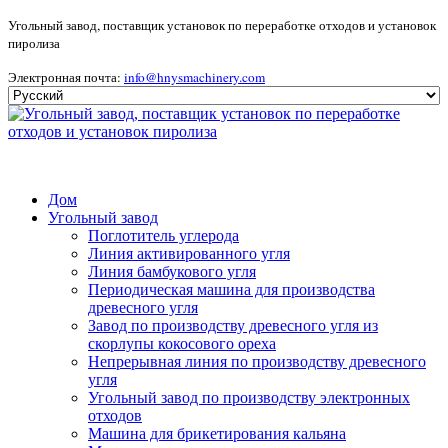
Угольный завод, поставщик установок по переработке отходов и установок
пиролиза
Электронная почта:
info@hnysmachinery.com
Дом
Угольный завод
Поглотитель углерода
Линия активированного угля
Линия бамбукового угля
Периодическая машина для производства
древесного угля
Завод по производству древесного угля из
скорлупы кокосового ореха
Непрерывная линия по производству древесного
угля
Угольный завод по производству электронных
отходов
Машина для брикетирования кальяна