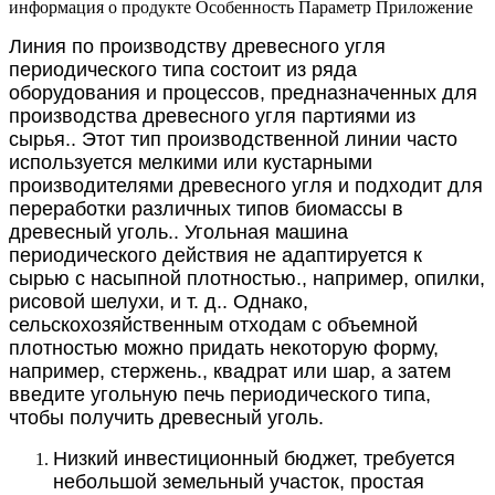
информация о продукте
Особенность
Параметр
Приложение
Линия по производству древесного угля
периодического типа состоит из ряда
оборудования и процессов, предназначенных для
производства древесного угля партиями из
сырья.. Этот тип производственной линии часто
используется мелкими или кустарными
производителями древесного угля и подходит для
переработки различных типов биомассы в
древесный уголь..
Угольная машина
периодического действия не адаптируется к
сырью с насыпной плотностью., например, опилки,
рисовой шелухи, и т. д.. Однако,
сельскохозяйственным отходам с объемной
плотностью можно придать некоторую форму,
например, стержень., квадрат или шар, а затем
введите угольную печь периодического типа,
чтобы получить древесный уголь.
Низкий инвестиционный бюджет, требуется
небольшой земельный участок, простая