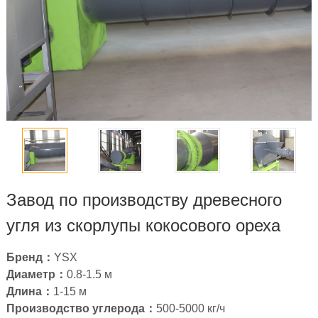
Завод по производству древесного
угля из скорлупы кокосового ореха
Бренд：
YSX
Диаметр：
0.8
-1.5 м
Длина：
1-15
м
Производство углерода：
500-5000
кг/ч