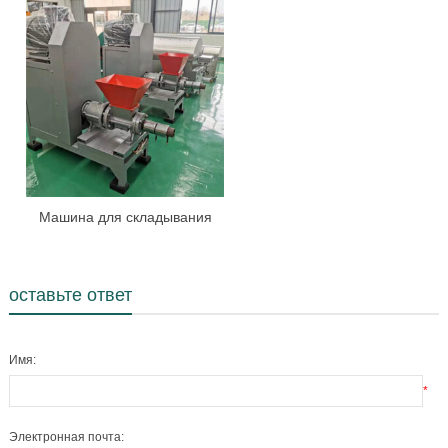
производству древесного
угля
Машина для складывания
биомассы
оставьте ответ
Имя:
*
Электронная почта: