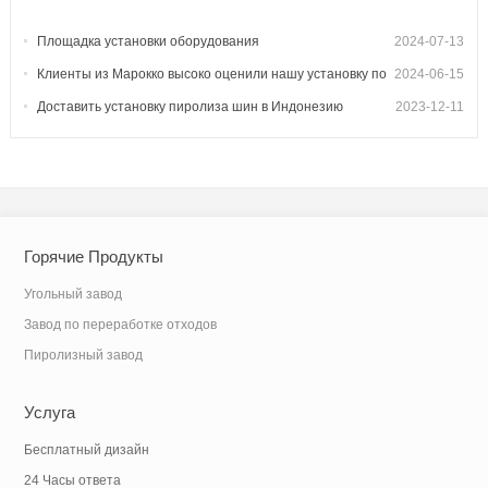
Площадка установки оборудования
2024-07-13
нефтеперерабатывающего завода в Гайане, Южная Америка
Клиенты из Марокко высоко оценили нашу установку по
2024-06-15
производству древесного угля для барбекю.
Доставить установку пиролиза шин в Индонезию
2023-12-11
Горячие Продукты
Угольный завод
Завод по переработке отходов
Пиролизный завод
Услуга
Бесплатный дизайн
24 Часы ответа