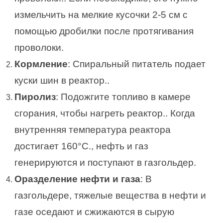
измельчить на мелкие кусочки 2-5 см с
помощью дробилки после протягивания
проволоки.
Кормление
: Спиральный питатель подает
куски шин в реактор..
Пиролиз
: Подожгите топливо в камере
сгорания, чтобы нагреть реактор.. Когда
внутренняя температура реактора
достигает 160°C., нефть и газ
генерируются и поступают в газгольдер.
О
разделение нефти и газа
: В
газгольдере, тяжелые вещества в нефти и
газе оседают и сжижаются в сырую