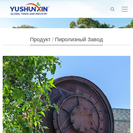
Продукт
/
Пиролизный Завод