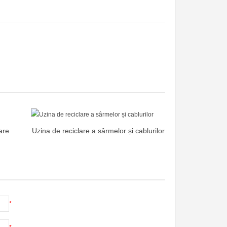
are
Uzina de reciclare a sârmelor și cablurilor
*