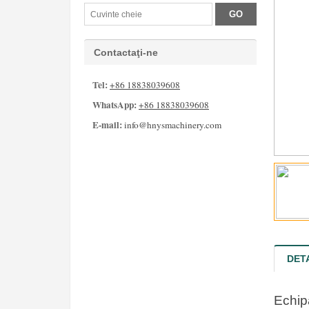
Contactaţi-ne
Tel:
+86 18838039608
WhatsApp:
+86 18838039608
E-mail:
info@hnysmachinery.com
DET
Echipa