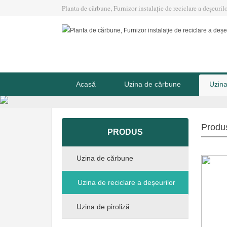
Planta de cărbune, Furnizor instalație de reciclare a deșeurilor
Acasă
Uzina de cărbune
Uzina
Produ
PRODUS
Uzina de cărbune
Uzina de reciclare a deșeurilor
Uzina de piroliză