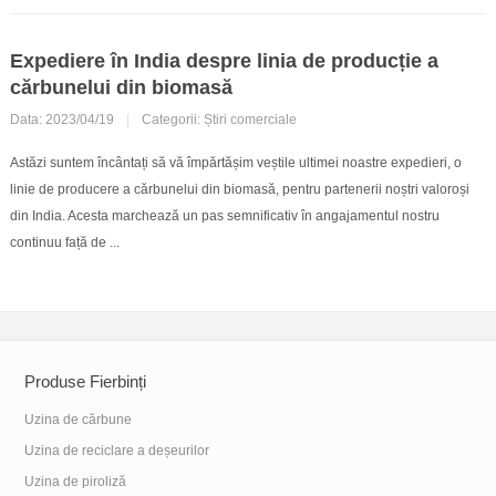
Expediere în India despre linia de producție a
cărbunelui din biomasă
Data: 2023/04/19
|
Categorii:
Știri comerciale
Astăzi suntem încântați să vă împărtășim veștile ultimei noastre expedieri, o
linie de producere a cărbunelui din biomasă, pentru partenerii noștri valoroși
din India. Acesta marchează un pas semnificativ în angajamentul nostru
continuu față de ...
Produse Fierbinți
Uzina de cărbune
Uzina de reciclare a deșeurilor
Uzina de piroliză