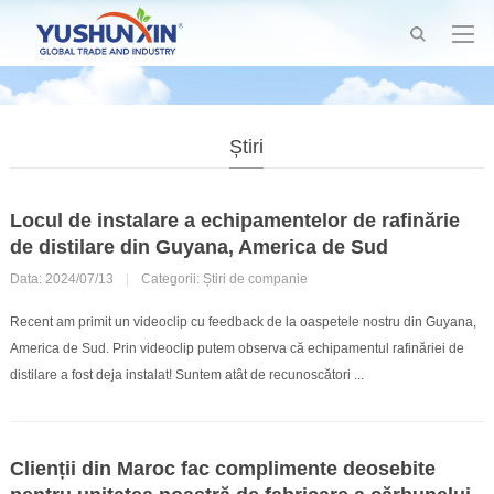
Știri
Locul de instalare a echipamentelor de rafinărie
de distilare din Guyana, America de Sud
Data: 2024/07/13
|
Categorii:
Știri de companie
Recent am primit un videoclip cu feedback de la oaspetele nostru din Guyana,
America de Sud. Prin videoclip putem observa că echipamentul rafinăriei de
distilare a fost deja instalat! Suntem atât de recunoscători ...
Clienții din Maroc fac complimente deosebite