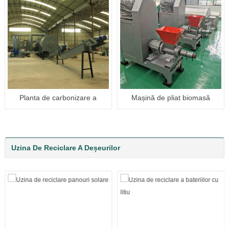
Planta de carbonizare a
Mașină de pliat biomasă
vopselei
Uzina De Reciclare A Deșeurilor