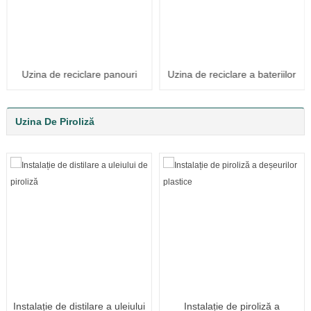
Uzina de reciclare panouri
Uzina de reciclare a bateriilor
solare
cu litiu
Uzina De Piroliză
Instalație de distilare a uleiului
Instalație de piroliză a