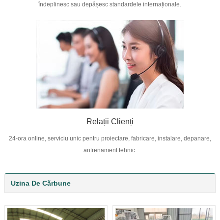
îndeplinesc sau depășesc standardele internaționale.
Relații Clienți
24-ora online, serviciu unic pentru proiectare, fabricare, instalare, depanare,
antrenament tehnic.
Uzina De Cărbune