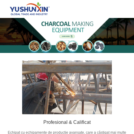
Profesional & Calificat
Echipat cu echipamente de producție avansate, care a câștigat mai multe