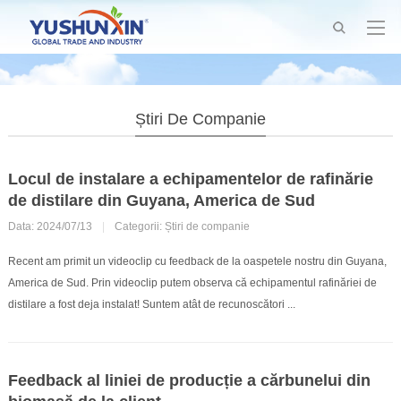
Știri De Companie
Locul de instalare a echipamentelor de rafinărie
de distilare din Guyana, America de Sud
Data: 2024/07/13
|
Categorii:
Știri de companie
Recent am primit un videoclip cu feedback de la oaspetele nostru din Guyana,
America de Sud. Prin videoclip putem observa că echipamentul rafinăriei de
distilare a fost deja instalat! Suntem atât de recunoscători ...
Feedback al liniei de producție a cărbunelui din