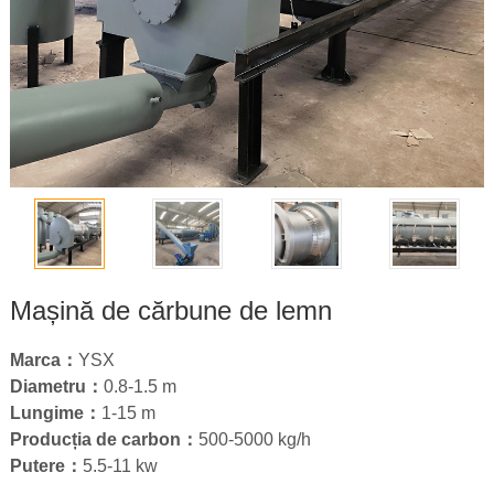
Mașină de cărbune de lemn
Marca：
YSX
Diametru：
0.8
-1.5 m
Lungime：
1-15
m
Producția de carbon：
500-5000
kg/h
Putere：
5.5-11
kw