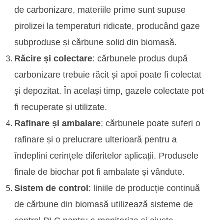
de carbonizare, materiile prime sunt supuse
pirolizei la temperaturi ridicate, producând gaze
subproduse și cărbune solid din biomasă.
Răcire și colectare
: cărbunele produs după
carbonizare trebuie răcit și apoi poate fi colectat
și depozitat. În același timp, gazele colectate pot
fi recuperate și utilizate.
Rafinare și ambalare
: cărbunele poate suferi o
rafinare și o prelucrare ulterioară pentru a
îndeplini cerințele diferitelor aplicații. Produsele
finale de biochar pot fi ambalate și vândute.
Sistem de control
: liniile de producție continuă
de cărbune din biomasă utilizează sisteme de