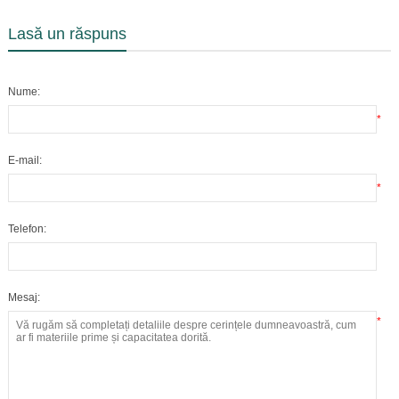
Lasă un răspuns
Nume:
*
E-mail:
*
Telefon:
Mesaj:
*