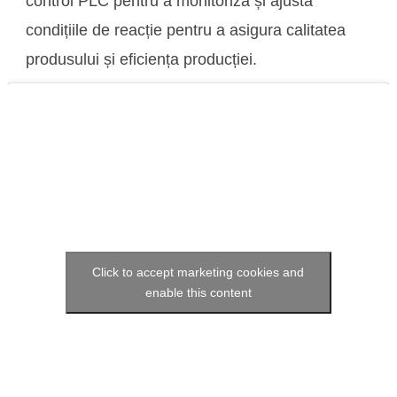
control PLC pentru a monitoriza și ajusta
condițiile de reacție pentru a asigura calitatea
produsului și eficiența producției.
Click to accept marketing cookies and
enable this content