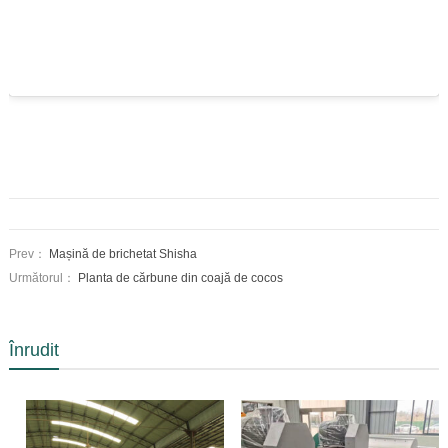
Prev：
Mașină de brichetat Shisha
Următorul：
Planta de cărbune din coajă de cocos
Înrudit