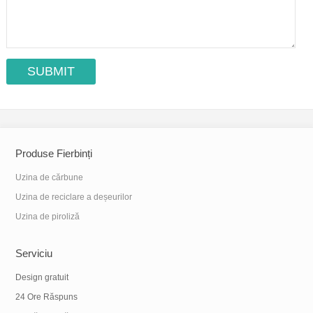
Produse Fierbinți
Uzina de cărbune
Uzina de reciclare a deșeurilor
Uzina de piroliză
Serviciu
Design gratuit
24 Ore Răspuns