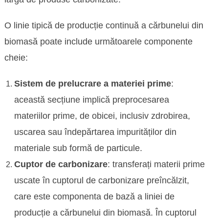
O linie tipică de producție continuă a cărbunelui din
biomasă poate include următoarele componente
cheie:
Sistem de prelucrare a materiei prime
:
această secțiune implică preprocesarea
materiilor prime, de obicei, inclusiv zdrobirea,
uscarea sau îndepărtarea impurităților din
materiale sub formă de particule.
Cuptor de carbonizare
: transferați materii prime
uscate în cuptorul de carbonizare preîncălzit,
care este componenta de bază a liniei de
producție a cărbunelui din biomasă. În cuptorul