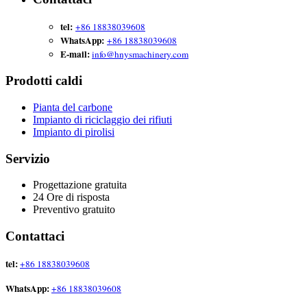
tel:
+86 18838039608
WhatsApp:
+86 18838039608
E-mail:
info@hnysmachinery.com
Prodotti caldi
Pianta del carbone
Impianto di riciclaggio dei rifiuti
Impianto di pirolisi
Servizio
Progettazione gratuita
24 Ore di risposta
Preventivo gratuito
Contattaci
tel:
+86 18838039608
WhatsApp:
+86 18838039608