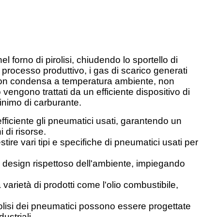
el forno di pirolisi, chiudendo lo sportello di
 processo produttivo, i gas di scarico generati
 non condensa a temperatura ambiente, non
ngono trattati da un efficiente dispositivo di
inimo di carburante.
fficiente gli pneumatici usati, garantendo un
 di risorse.
tire vari tipi e specifiche di pneumatici usati per
l design rispettoso dell'ambiente, impiegando
varietà di prodotti come l'olio combustibile,
irolisi dei pneumatici possono essere progettate
striali.