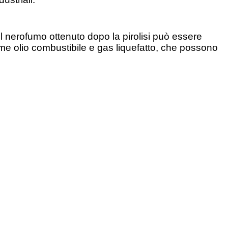
 il nerofumo ottenuto dopo la pirolisi può essere
come olio combustibile e gas liquefatto, che possono