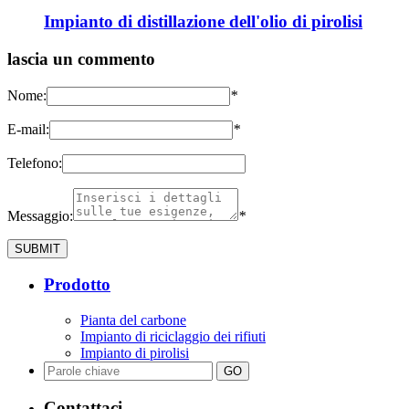
Impianto di distillazione dell'olio di pirolisi
lascia un commento
Nome:
*
E-mail:
*
Telefono:
Messaggio:
*
Prodotto
Pianta del carbone
Impianto di riciclaggio dei rifiuti
Impianto di pirolisi
Contattaci