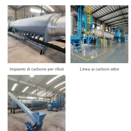
Impianto di carbone per rifiuti
Linea ai carboni attivi
elettronici