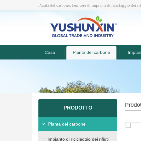
Pianta del carbone, fornitore di impianti di riciclaggio dei rif
Casa
Pianta del carbone
Impiant
Prodot
PRODOTTO
Pianta del carbone
Impianto di riciclaggio dei rifiuti