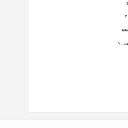
N
E-
Tele
Messa