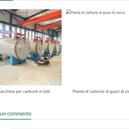
acchina per carbone in lotti
Pianta di carbone di gusci di c
a un commento