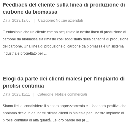
Feedback del cliente sulla linea di produzione di
carbone da biomassa
Data: 2023/12/05
|
Categorie:
Notizie aziendali
È entusiasta che un cliente che ha acquistato la nostra linea di produzione di
carbone da biomassa sia rimasto così soddisfatto della capacità di produzione
del carbone. Una linea di produzione di carbone da biomassa è un sistema
industriale progettato per ...
Elogi da parte dei clienti malesi per l'impianto di
pirolisi continua
Data: 2023/11/11
|
Categorie:
Notizie commerciali
Siamo lieti di condividere il sincero apprezzamento e il feedback positivo che
abbiamo ricevuto dai nostri stimati clienti in Malesia per il nostro impianto di
pirolisi continua di alta qualità. Le loro parole del pr ...