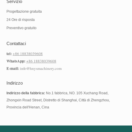
Servizio
Progettazione gratuita
24 Ore di risposta
Preventivo gratuito
Contattaci
tel:
+86 18838039608
WhatsApp:
+86 18838039608
E-mail:
info@hnysmachinery.com
Indirizzo
Indirizzo della fabbrica:
No.1 fabbrica, NO. 105 Xuchang Road,
Zhongxin Road Street, Distretto di Shanghai, Città di Zhengzhou,
Provincia dell'Henan, Cina