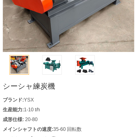
シーシャ練炭機
ブランド:
YSX
生産能力:
1-10 t/h
成形仕様:
20-80
メインシャフトの速度:
35-60 回転数