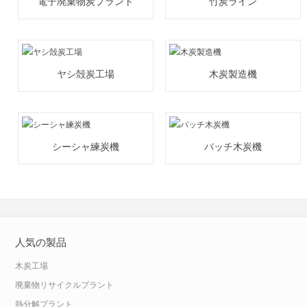
電子廃棄物炭プラント
竹炭ライン
ヤシ殻炭工場
木炭製造機
シーシャ練炭機
バッチ木炭機
人気の製品
木炭工場
廃棄物リサイクルプラント
熱分解プラント