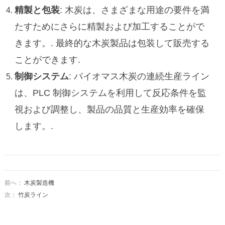
精製と包装
: 木炭は、さまざまな用途の要件を満
たすためにさらに精製および加工することがで
きます。. 最終的な木炭製品は包装して販売する
ことができます.
制御システム
: バイオマス木炭の連続生産ライン
は、PLC 制御システムを利用して反応条件を監
視および調整し、製品の品質と生産効率を確保
します。.
前へ：
木炭製造機
次：
竹炭ライン