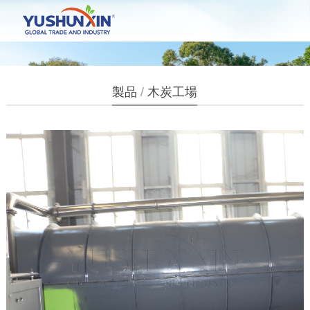
製品
/
木炭工場