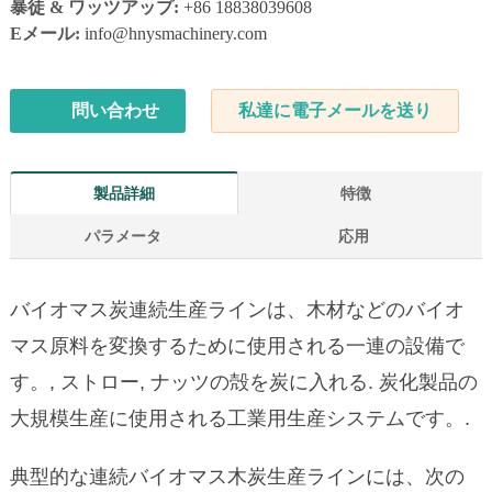
暴徒 & ワッツアップ:
+86 18838039608
Eメール:
info@hnysmachinery.com
問い合わせ
私達に電子メールを送り
製品詳細
特徴
パラメータ
応用
バイオマス炭連続生産ラインは、木材などのバイオ
マス原料を変換するために使用される一連の設備で
す。, ストロー, ナッツの殻を炭に入れる. 炭化製品の
大規模生産に使用される工業用生産システムです。.
典型的な連続バイオマス木炭生産ラインには、次の