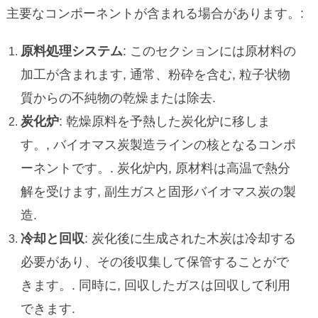
主要なコンポーネントが含まれる場合があります。:
原料処理システム
: このセクションには原材料の
加工が含まれます, 通常、粉砕を含む, 粒子状物
質からの不純物の乾燥または除去.
炭化炉
: 乾燥原料を予熱した炭化炉に移しま
す。, バイオマス炭製造ラインの核となるコンポ
ーネントです。. 炭化炉内, 原材料は高温で熱分
解を受けます, 副生ガスと固形バイオマス炭の製
造.
冷却と回収
: 炭化後に生成された木炭は冷却する
必要があり、その後収集して保管することがで
きます。. 同時に, 回収したガスは回収して利用
できます.