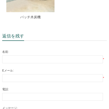
バッチ木炭機
返信を残す
名前:
*
Eメール:
*
電話:
メッセージ: