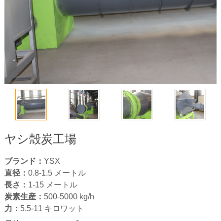
ヤシ殻炭工場
ブランド：
YSX
直径：
0.8
-1.5 メートル
長さ：
1-15
メートル
炭素生産：
500-5000
kg/h
力：
5.5-11
キロワット