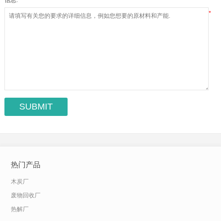
信息:
*
热门产品
木炭厂
废物回收厂
热解厂