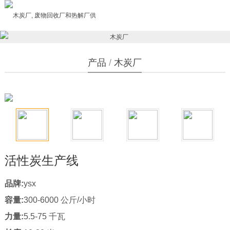
产品
/
木炭厂
活性炭生产线
品牌:
ysx
容量:
300-6000 公斤/小时
力量:
5.5-75 千瓦