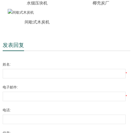
水烟压块机
椰壳炭厂
间歇式木炭机
发表回复
姓名:
*
电子邮件:
*
电话: