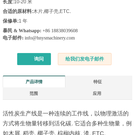
长度:
10-20 米
合适的原材料:
木片,椰子壳,ETC.
保修单:
1 年
暴民 & Whatsapp:
+86 18838039608
电子邮件:
info@hnysmachinery.com
询问
给我们发电子邮件
产品详情
特征
范围
应用
活性炭生产线是一种连续的工作线，以物理激活的
方式将生物量转移到活化碳. 它适合多种生物量，例
如木屑, 稻壳, 椰子壳, 棕榈内核, 渣, ETC.