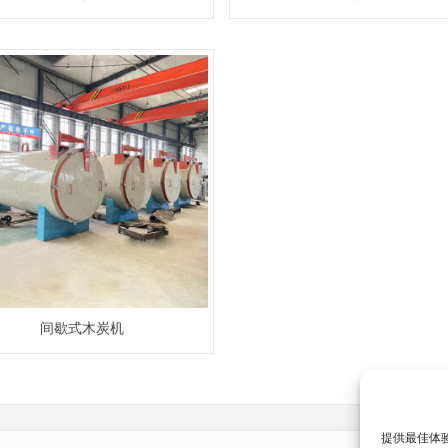
间歇式木炭机
提供最佳体验