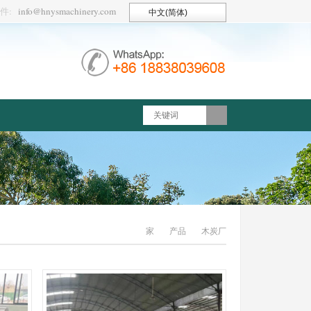
件:
info@hnysmachinery.com
中文(简体)
家
产品
木炭厂