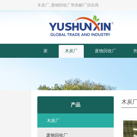
木炭厂, 废物回收厂和热解厂供应商
家
木炭厂
废物回收厂
木炭
产品
木炭厂
废物回收厂