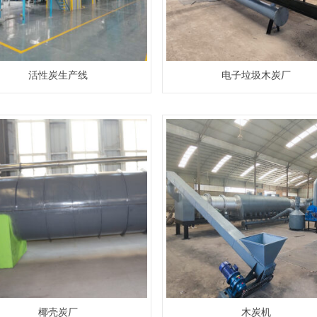
活性炭生产线
电子垃圾木炭厂
椰壳炭厂
木炭机