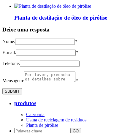
Planta de destilação de óleo de pirólise
Deixe uma resposta
Nome:
*
E-mail:
*
Telefone:
Mensagem:
*
produtos
Carvoaria
Usina de reciclagem de resíduos
Planta de pirólise