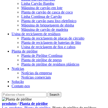
Linha Carvão Bambu
Máquina de carvão em lote
Planta de carvão de casca de coco
Linha Contínua de Carvão
Planta de carvão para lixo eletrônico
Máquina de briquetagem de shisha
Máquina de carvão de madeira
Usina de reciclagem de resíduos
Planta de reciclagem de placas de circuito
Planta de reciclagem de baterias de lítio
Usina de reciclagem de fios e cabos
Planta de pirólise
Planta de Pirólise Contínua
Planta de pirólise de pneus
Planta de pirólise de resíduos plásticos
Notícias
Notícias da empresa
Notícias comerciais
Solução
Contate-nos
produtos
/
Planta de pirólise
Lar
produtos
Planta de pirólise
Planta de pirólise de resíduos