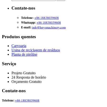
Contate-nos
Telefone:
+86 18838039608
Whatsapp:
+86 18838039608
E-mail:
info@hnysmachinery.com
Produtos quentes
Carvoaria
Usina de reciclagem de resíduos
Planta de pirólise
Serviço
Projeto Gratuito
24 Resposta de horário
Orçamento Gratuito
Contate-nos
Telefone:
+86 18838039608