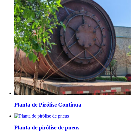
Planta de Pirólise Contínua
Planta de pirólise de pneus