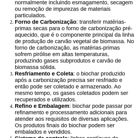
normalmente incluindo esmagamento, secagem
ou remoção de impurezas de materiais
particulados.
Forno de Carbonização
: transferir matérias-
primas secas para o forno de carbonização pré-
aquecido, que é o componente principal da linha
de produção de carvão vegetal de biomassa. No
forno de carbonização, as matérias-primas
sofrem pirólise em altas temperaturas,
produzindo gases subprodutos e carvão de
biomassa sólida.
Resfriamento e Coleta
: o biochar produzido
após a carbonização precisa ser resfriado e
então pode ser coletado e armazenado. Ao
mesmo tempo, os gases coletados podem ser
recuperados e utilizados.
Refino e Embalagem
: biochar pode passar por
refinamento e processamento adicionais para
atender aos requisitos de diversas aplicações.
Os produtos finais do biochar podem ser
embalados e vendidos.