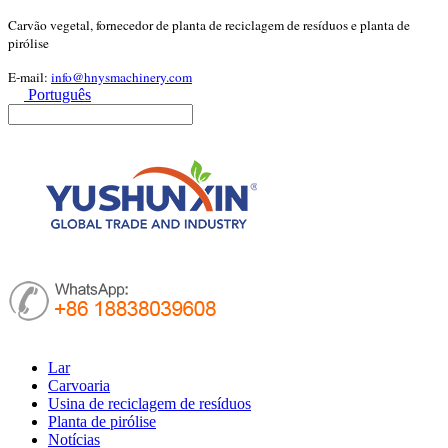
Carvão vegetal, fornecedor de planta de reciclagem de resíduos e planta de
pirólise
E-mail:
info@hnysmachinery.com
Português
Lar
Carvoaria
Usina de reciclagem de resíduos
Planta de pirólise
Notícias