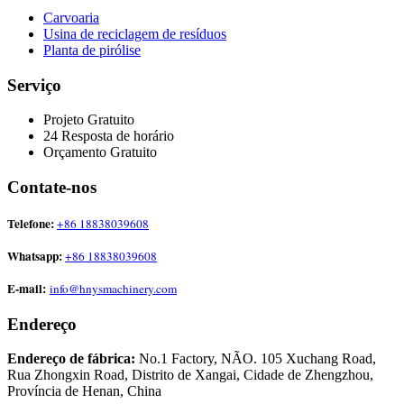
Carvoaria
Usina de reciclagem de resíduos
Planta de pirólise
Serviço
Projeto Gratuito
24 Resposta de horário
Orçamento Gratuito
Contate-nos
Telefone:
+86 18838039608
Whatsapp:
+86 18838039608
E-mail:
info@hnysmachinery.com
Endereço
Endereço de fábrica:
No.1 Factory, NÃO. 105 Xuchang Road,
Rua Zhongxin Road, Distrito de Xangai, Cidade de Zhengzhou,
Província de Henan, China