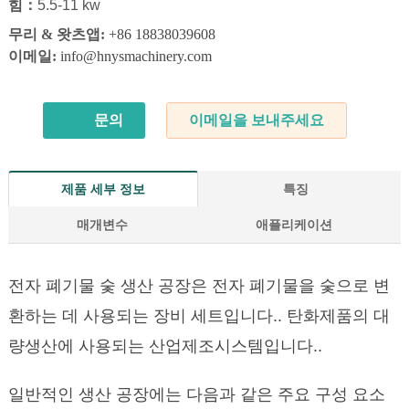
힘：
5.5-11
kw
무리 & 왓츠앱:
+86 18838039608
이메일:
info@hnysmachinery.com
문의
이메일을 보내주세요
제품 세부 정보
특징
매개변수
애플리케이션
전자 폐기물 숯 생산 공장은 전자 폐기물을 숯으로 변
환하는 데 사용되는 장비 세트입니다.. 탄화제품의 대
량생산에 사용되는 산업제조시스템입니다..
일반적인 생산 공장에는 다음과 같은 주요 구성 요소