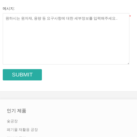
메시지:
*
인기 제품
숯공장
폐기물 재활용 공장