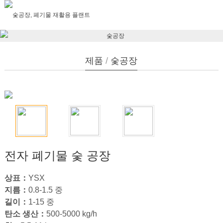
제품
/
숯공장
전자 폐기물 숯 공장
상표：
YSX
지름：
0.8
-1.5 중
길이：
1-15
중
탄소 생산：
500-5000
kg/h