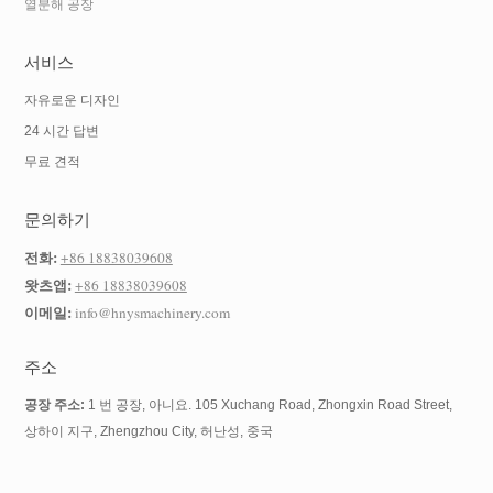
열분해 공장
서비스
자유로운 디자인
24 시간 답변
무료 견적
문의하기
전화:
+86 18838039608
왓츠앱:
+86 18838039608
이메일:
info@hnysmachinery.com
주소
공장 주소:
1 번 공장, 아니요. 105 Xuchang Road, Zhongxin Road Street,
상하이 지구, Zhengzhou City, 허난성, 중국