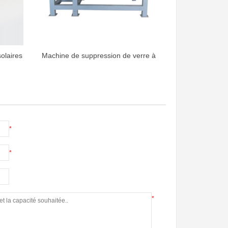
olaires
Machine de suppression de verre à
panneau solaire
*
*
*