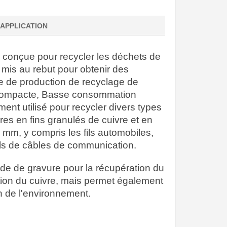
APPLICATION
n conçue pour recycler les déchets de
ues mis au rebut pour obtenir des
gne de production de recyclage de
n compacte, Basse consommation
ment utilisé pour recycler divers types
res en fins granulés de cuivre et en
 mm, y compris les fils automobiles,
t fils de câbles de communication.
de de gravure pour la récupération du
ation du cuivre, mais permet également
on de l'environnement.