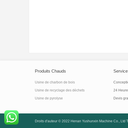
Produits Chauds
Service
Usine de charbon de bois
Conceptio
Usine de recyclage des déchets
24 Heure
Usine de pyrolyse
Devis gra
Droits d'auteur © 2022
Henan Yushunxin Machine Co., Ltd
T