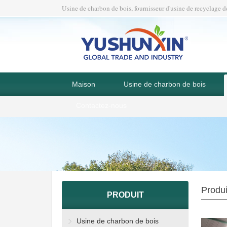
Usine de charbon de bois, fournisseur d'usine de recyclage d
Maison
Usine de charbon de bois
Contactez-nous
Produi
PRODUIT
Usine de charbon de bois