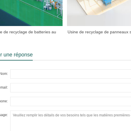
e de recyclage de batteries au
Usine de recyclage de panneaux s
lithium
er une réponse
Nom:
mail:
hone:
sage: