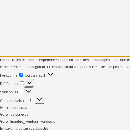
Pour offrir les meilleures expériences, nous utilisons des technologies telles que 
comportement de navigation ou des identifiants uniques sur ce site.. Ne pas consent
Fonctionnel
Fonctionnel
Toujours actif
Préférences
Préférences
Statistiques
Statistiques
Commercialisation
Commercialisation
Gérer les options
Gérer les services
Gérer {nombre_vendeur} vendeurs
En savoir plus sur ces objectifs