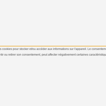
les cookies pour stocker et/ou accéder aux informations sur l'appareil. Le consente
ir ou retirer son consentement, peut affecter négativement certaines caractéristiqu