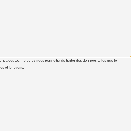
ment à ces technologies nous permettra de traiter des données telles que le
es et fonctions.