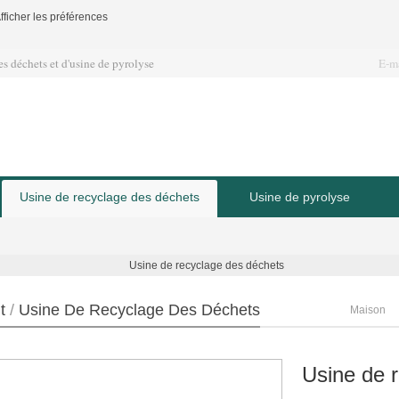
fficher les préférences
es déchets et d'usine de pyrolyse
E-m
Usine de recyclage des déchets
Usine de pyrolyse
t
/
Usine De Recyclage Des Déchets
Maison
Usine de 