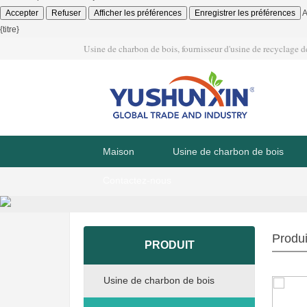
Accepter
Refuser
Afficher les préférences
Enregistrer les préférences
A
{titre}
Usine de charbon de bois, fournisseur d'usine de recyclage d
Maison
Usine de charbon de bois
Contactez-nous
Produi
PRODUIT
Usine de charbon de bois