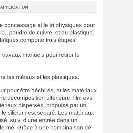
APPLICATION
le concassage et le tri physiques pour
., poudre de cuivre, et du plastique.
aïques comporte trois étapes
ravaux manuels pour retirer le
re les métaux et les plastiques.
r pour être déchirés, et les matériaux
e décomposition ultérieure, film eva
atériaux dispersés, propulsé par un
i, le silicium est séparé. Les matériaux
sé, suivi d'une entrée dans un
air fermé. Grâce à une combinaison de