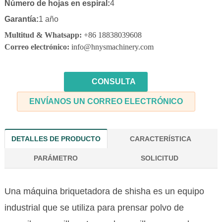
Número de hojas en espiral:
4
Garantía:
1 año
Multitud & Whatsapp:
+86 18838039608
Correo electrónico:
info@hnysmachinery.com
CONSULTA
ENVÍANOS UN CORREO ELECTRÓNICO
DETALLES DE PRODUCTO
CARACTERÍSTICA
PARÁMETRO
SOLICITUD
Una máquina briquetadora de shisha es un equipo
industrial que se utiliza para prensar polvo de