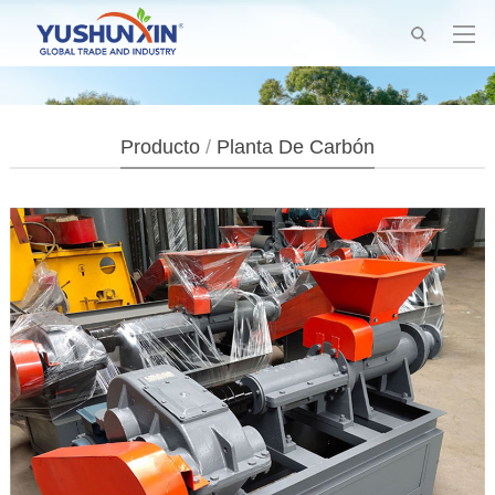
Producto
/
Planta De Carbón