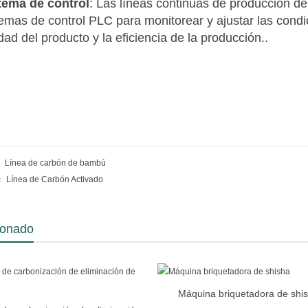
tema de control
: Las líneas continuas de producción de
temas de control PLC para monitorear y ajustar las condi
dad del producto y la eficiencia de la producción..
r：
Línea de carbón de bambú
o：
Línea de Carbón Activado
ionado
Máquina briquetadora de shi