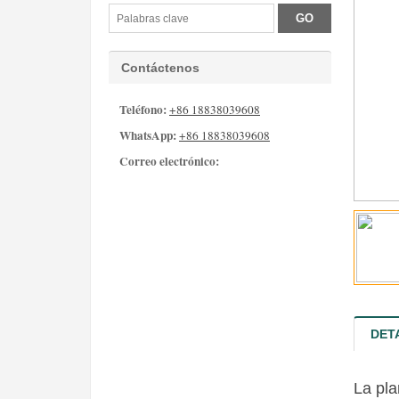
Contáctenos
Teléfono:
+86 18838039608
WhatsApp:
+86 18838039608
Correo electrónico:
info@hnysmachinery.com
DET
La pla