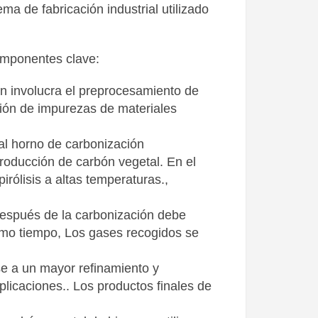
ma de fabricación industrial utilizado
componentes clave:
ón involucra el preprocesamiento de
ción de impurezas de materiales
 al horno de carbonización
roducción de carbón vegetal. En el
rólisis a altas temperaturas.,
después de la carbonización debe
smo tiempo, Los gases recogidos se
se a un mayor refinamiento y
plicaciones.. Los productos finales de