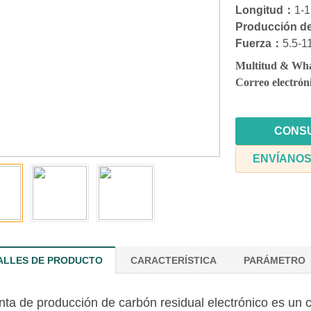
Longitud：
1-
Producción d
Fuerza：
5.5-1
Multitud & Wh
Correo electrón
CONS
ENVÍANOS
ALLES DE PRODUCTO
CARACTERÍSTICA
PARÁMETRO
nta de producción de carbón residual electrónico es un 