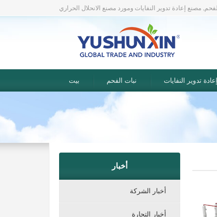
لفحم, مصنع إعادة تدوير النفايات ومورد مصنع الانحلال الحراري
ادة تدوير النفايات
نبات الفحم
بيت
أخبار
أخبار الشركة
أخبار التجارة