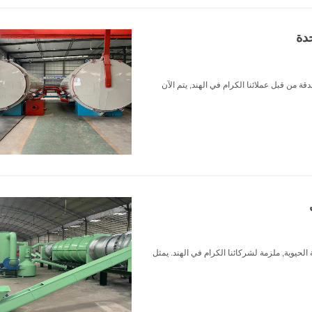
دة
قة من قبل عملائنا الكرام في الهند, يتم الآن
الحيوية, ملزمة لشركائنا الكرام في الهند. يمثل