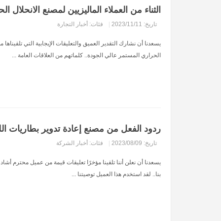
الثناء من العملاء الماليزيين لمصنع الانحلال ا
تاريخ: 2023/11/11
|
فئات:
أخبار التجارة
يسعدنا أن نشارك التقدير العميق والتعليقات الإيجابية التي تلقيناها م
الحراري المستمر عالي الجودة.. كلماتهم من العلاقات العامة ...
ردود الفعل من مصنع إعادة تدوير بطاريات اللي
تاريخ: 2023/08/09
|
فئات:
أخبار الشركة
يسعدنا أن نعلن أننا تلقينا مؤخرًا تعليقات قيمة من عميل محترم أشاد
بنا.. لقد استخدم هذا العميل توصيتنا ...