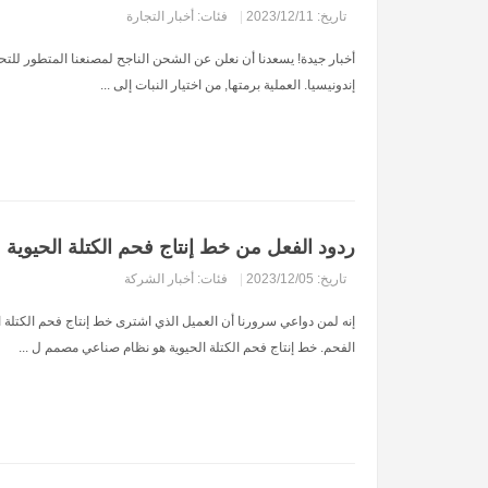
تاريخ: 2023/12/11
|
فئات:
أخبار التجارة
أخبار جيدة! يسعدنا أن نعلن عن الشحن الناجح لمصنعنا المتطور للتح
إندونيسيا. العملية برمتها, من اختيار النبات إلى ...
ردود الفعل من خط إنتاج فحم الكتلة الحيوية 
تاريخ: 2023/12/05
|
فئات:
أخبار الشركة
إنه لمن دواعي سرورنا أن العميل الذي اشترى خط إنتاج فحم الكتلة الح
الفحم. خط إنتاج فحم الكتلة الحيوية هو نظام صناعي مصمم ل ...