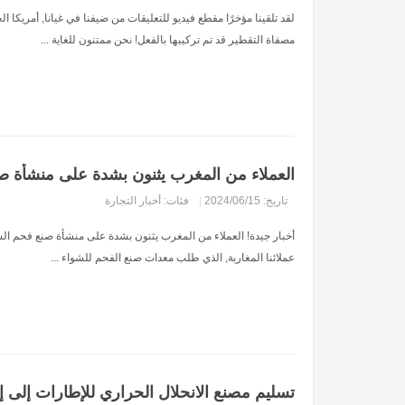
لقد تلقينا مؤخرًا مقطع فيديو للتعليقات من ضيفنا في غيانا, أمريكا ال
مصفاة التقطير قد تم تركيبها بالفعل! نحن ممتنون للغاية ...
العملاء من المغرب يثنون بشدة على منشأة صن
تاريخ: 2024/06/15
|
فئات:
أخبار التجارة
أخبار جيدة! العملاء من المغرب يثنون بشدة على منشأة صنع فحم الشو
عملائنا المغاربة, الذي طلب معدات صنع الفحم للشواء ...
تسليم مصنع الانحلال الحراري للإطارات إلى إن