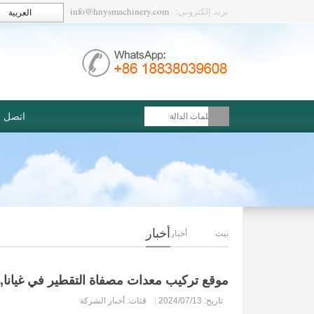
بريد إلكتروني:
info@hnysmachinery.com
العربية
اتصل بن
أخبار
بيت
أخبار
موقع تركيب معدات مصفاة التقطير في غيانا, أ
تاريخ: 2024/07/13
|
فئات:
أخبار الشركة